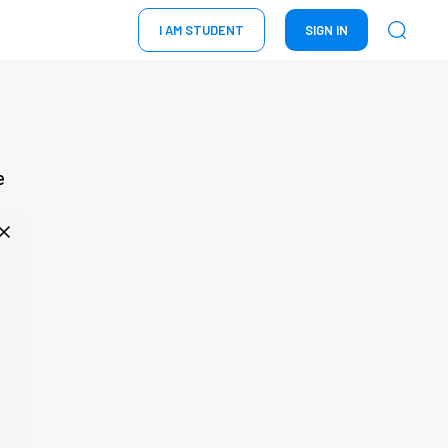
I AM STUDENT
SIGN IN
e