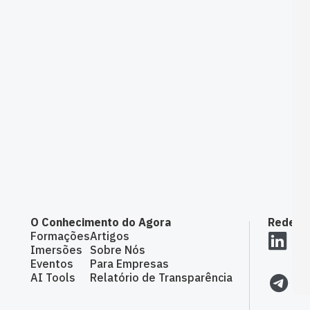
O Conhecimento do Agora
Redes S
Formações
Artigos
Imersões
Sobre Nós
Eventos
Para Empresas
AI Tools
Relatório de Transparência